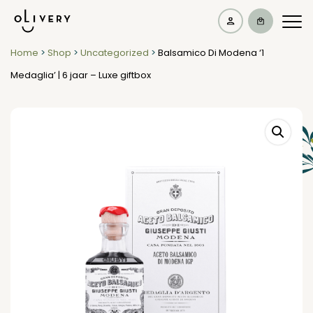
Home
>
Shop
>
Uncategorized
>
Balsamico Di Modena ‘1
Medaglia’ | 6 jaar – Luxe giftbox