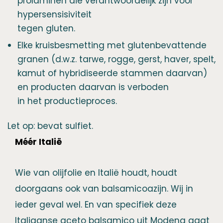
prolaminen die verantwoordelijk zijn voor
hypersensisiviteit
tegen gluten.
Elke kruisbesmetting met glutenbevattende
granen (d.w.z. tarwe, rogge, gerst, haver, spelt,
kamut of hybridiseerde stammen daarvan)
en producten daarvan is verboden
in het productieproces.
Let op: bevat sulfiet.
Méér Italië
Wie van olijfolie en Italië houdt, houdt
doorgaans ook van balsamicoazijn. Wij in
ieder geval wel. En van specifiek deze
Italiaanse aceto balsamico uit Modena gaat