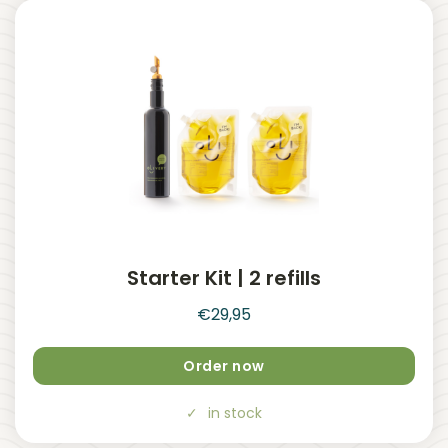
Starter Kit | 2 refills
€
29,95
Order now
in stock