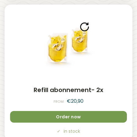
Refill abonnement- 2x
€
20,90
FROM:
Order now
in stock