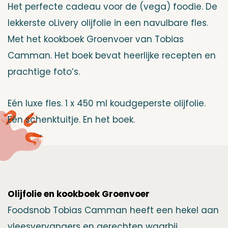
Het perfecte cadeau voor de (vega) foodie. De
lekkerste oLivery olijfolie in een navulbare fles.
Met het kookboek Groenvoer van Tobias
Camman. Het boek bevat heerlijke recepten en
prachtige foto’s.
Eén luxe fles. 1 x 450 ml koudgeperste olijfolie.
Eén schenktuitje. En het boek.
Olijfolie en kookboek Groenvoer
Foodsnob Tobias Camman heeft een hekel aan
vleesvervangers en gerechten waarbij